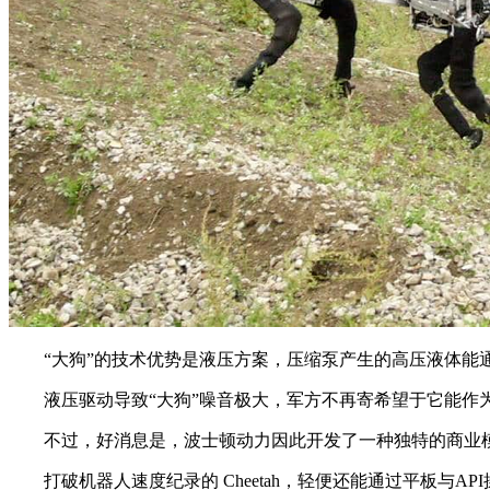
“大狗”的技术优势是液压方案，压缩泵产生的高压液体能通
液压驱动导致“大狗”噪音极大，军方不再寄希望于它能作为士兵的
不过，好消息是，波士顿动力因此开发了一种独特的商业模式，“P
打破机器人速度纪录的 Cheetah，轻便还能通过平板与API操控的“