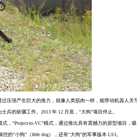
过压强产生巨大的推力，就像人类肌肉一样，能带动机器人关
驮骡工作。2013 年 12 月底，“大狗”项目停止。
roject-to-VC”模式，通过推出具有震撼力的原型项目
小狗”（little dog），还有“大狗”的军事版本 LS3。