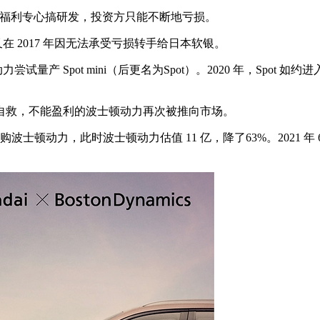
能享受福利专心搞研发，投资方只能不断地亏损。
在 2017 年因无法承受亏损转手给日本软银。
 Spot mini（后更名为Spot）。2020 年，Spot 如约
救，不能盈利的波士顿动力再次被推向市场。
格收购波士顿动力，此时波士顿动力估值 11 亿，降了63%。2021 年