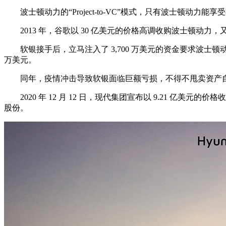
波士顿动力的“Project-to-VC”模式，只有波士顿动力
2013 年，谷歌以 30 亿美元的价格高调收购波士顿动力，又
软银接手后，立马注入了 3,700 万美元的资金要求波士顿动力尝试量产
万美元。
同年，疫情冲击导致软银面临巨额亏损，不得不甩卖资产自
2020 年 12 月 12 日，现代集团宣布以 9.21 亿美元的价
股份。