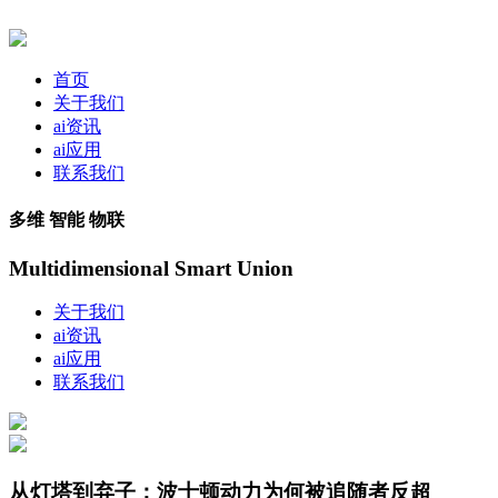
首页
关于我们
ai资讯
ai应用
联系我们
多维 智能 物联
Multidimensional Smart Union
关于我们
ai资讯
ai应用
联系我们
从灯塔到弃子：波士顿动力为何被追随者反超