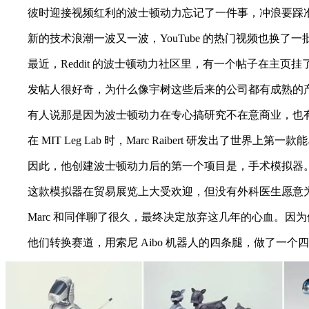
彼时迎接视频红利的波士顿动力忘记了一件事，冲浪要踩准
新的技术浪潮一波又一波，YouTube 的热门视频也换了
最近，Reddit 的波士顿动力社区里，有一个帖子在主页挂
发帖人很好奇，为什么像宇树这些后来的公司都有成熟的产
有人说那是因为波士顿动力在专心搞研究不在意商业，也有
在 MIT Leg Lab 时，Marc Raibert 研发出了世
因此，他创建波士顿动力后的第一个项目是，手术模拟器。M
这款模拟器在贸易展览上大受欢迎，但没有外科医生愿意为
Marc 和同伴聊了很久，最终决定放弃这几年的心血。因
他们转换赛道，用索尼 Aibo 机器人的四条腿，做了一个