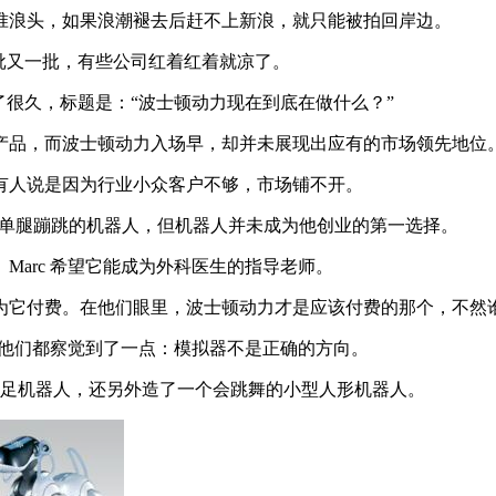
浪头，如果浪潮褪去后赶不上新浪，就只能被拍回岸边。
一批又一批，有些公司红着红着就凉了。
了很久，标题是：“波士顿动力现在到底在做什么？”
品，而波士顿动力入场早，却并未展现出应有的市场领先地位
人说是因为行业小众客户不够，市场铺不开。
界上第一款能单腿蹦跳的机器人，但机器人并未成为他创业的第一选择。
arc 希望它能成为外科医生的指导老师。
它付费。在他们眼里，波士顿动力才是应该付费的那个，不然谁
为他们都察觉到了一点：模拟器不是正确的方向。
四足机器人，还另外造了一个会跳舞的小型人形机器人。