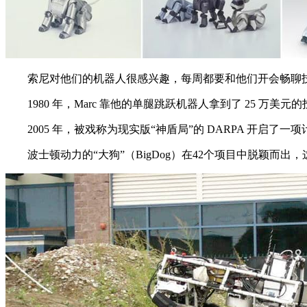
索尼对他们的机器人很感兴趣，每周都要和他们开会畅聊技术
1980 年，Marc 靠他的单腿跳跃机器人拿到了 25 万美
2005 年，被戏称为现实版“神盾局”的 DARPA 开启了
波士顿动力的“大狗”（BigDog）在42个项目中脱颖而出