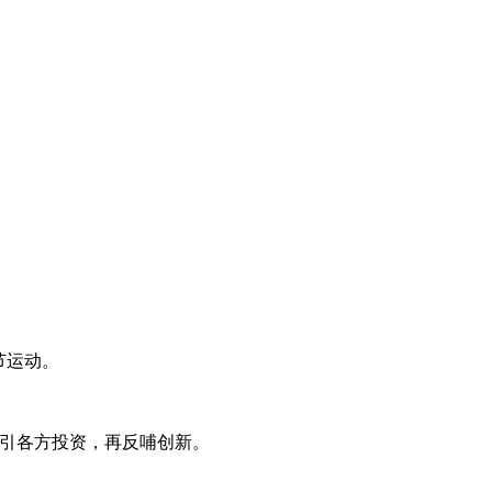
节运动。
，吸引各方投资，再反哺创新。