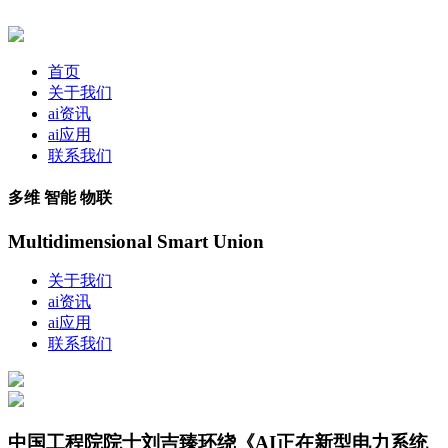
首页
关于我们
ai资讯
ai应用
联系我们
多维 智能 物联
Multidimensional Smart Union
关于我们
ai资讯
ai应用
联系我们
中国工程院院士刘吉臻环绕《AI正在新型电力系统