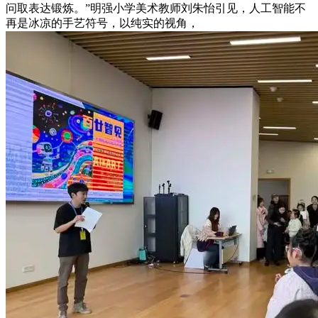
问取表达锻炼。”明强小学美术教师刘朱怡引见，人工智能不
再是冰凉的手艺符号，以纯实的视角，