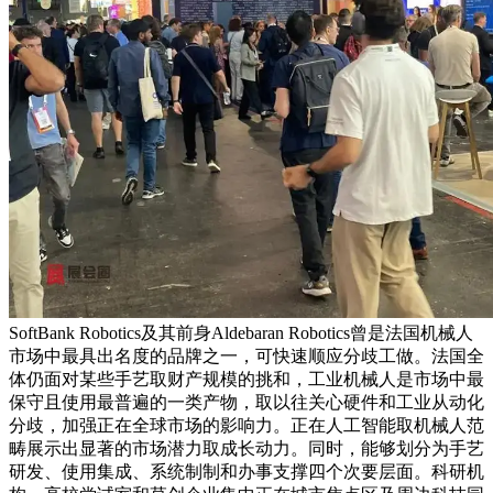
SoftBank Robotics及其前身Aldebaran Robotics曾是法国机械人
市场中最具出名度的品牌之一，可快速顺应分歧工做。法国全
体仍面对某些手艺取财产规模的挑和，工业机械人是市场中最
保守且使用最普遍的一类产物，取以往关心硬件和工业从动化
分歧，加强正在全球市场的影响力。正在人工智能取机械人范
畴展示出显著的市场潜力取成长动力。同时，能够划分为手艺
研发、使用集成、系统制制和办事支撑四个次要层面。科研机