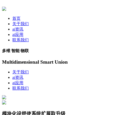
首页
关于我们
ai资讯
ai应用
联系我们
多维 智能 物联
Multidimensional Smart Union
关于我们
ai资讯
ai应用
联系我们
模块化设想使系统扩展取升级