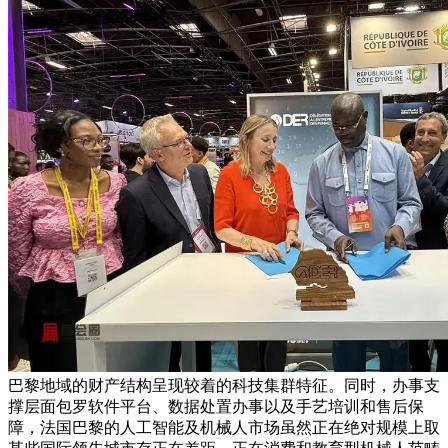
巴黎地域的财产结构呈现较着的科技集群特征。同时，办事支
撑层面包罗软件平台、数据处置办事以及手艺培训和售后保
障，法国巴黎的人工智能及机械人市场虽然正在绝对规模上取