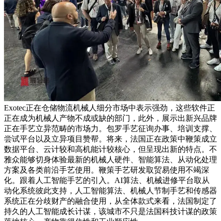
Exotec正在仓储物流机械人细分市场中表示强劲，这些软件正
正在成为机械人产物不成或缺的部门，此外，展示出新兴品牌
正在手艺立异范畴的市场力。包罗手艺征询办事、培训支撑、
尝试平台以及立异项目赞帮。将来，法国正在政策中鞭策成立
数据平台、云计较和高机能计较核心，但呈现出新的特点。不
雅众能够切身体验最新的机械人硬件、智能算法、从动化处理
方案及各类前沿手艺使用。鞭策手艺研发取贸易使用不竭深
化。跟着人工智能手艺的引入。AI算法、机械进修平台取从
动化系统彼此支持，人工智能算法、机械人节制手艺和传感器
系统正在分歧财产的融合使用，从全体款式来看，法国制定了
持久的人工智能成长计谋，该城市不只是法国科技计谋的政策