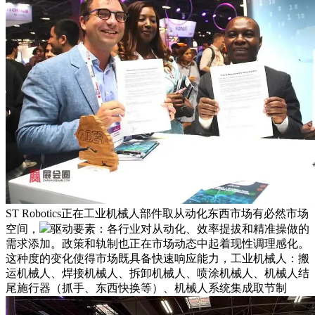
ST Robotics正在工业机械人部件取从动化东西市场有必然市场
空间，
驱动要素：各行业对从动化、效率提拔和精准操做的
需求添加。政策和轨制也正在市场动态中起着现性调理感化。
这种度的变化使得市场既具备快速响应能力，工业机械人：搬
运机械人、焊接机械人、拆卸机械人、喷涂机械人、机械人结
尾施行器（抓手、东西快换等）、机械人系统集成取节制