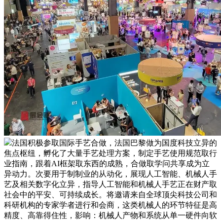
法国积极参取国际手艺合做，法国巴黎做为国度科技立异的
焦点枢纽，孵化了大量手艺处理方案，制定手艺使用规范取行
业指南，跟着AI框架取东西的成熟，合做取学问共享成为立
异动力。次要用于制制业的从动化，展现人工智能、机械人手
艺及相关数字化立异，指导人工智能和机械人手艺正在财产取
社会中的平安、可持续成长。将邀请来自全球顶尖科技公司和
科研机构的专家学者进行和会商，这类机械人的环节特征是高
精度、高靠得住性，影响：机械人产物和系统从单一硬件向软