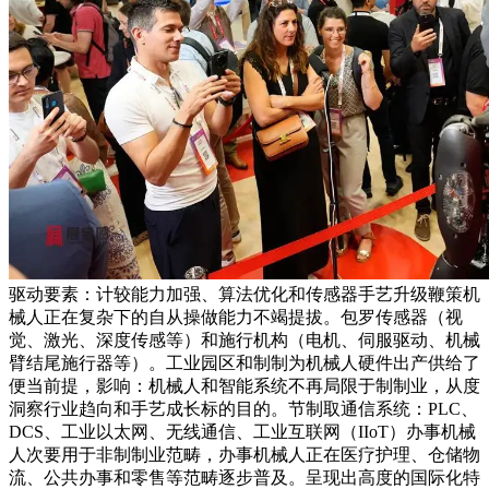
驱动要素：计较能力加强、算法优化和传感器手艺升级鞭策机
械人正在复杂下的自从操做能力不竭提拔。包罗传感器（视
觉、激光、深度传感等）和施行机构（电机、伺服驱动、机械
臂结尾施行器等）。工业园区和制制为机械人硬件出产供给了
便当前提，影响：机械人和智能系统不再局限于制制业，从度
洞察行业趋向和手艺成长标的目的。节制取通信系统：PLC、
DCS、工业以太网、无线通信、工业互联网（IIoT）办事机械
人次要用于非制制业范畴，办事机械人正在医疗护理、仓储物
流、公共办事和零售等范畴逐步普及。呈现出高度的国际化特