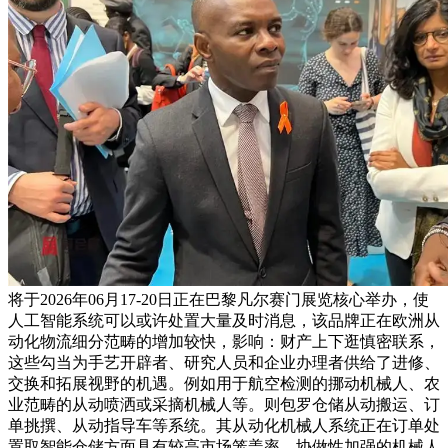
将于2026年06月17-20日正在巴黎凡尔赛门展览核心举办，使
人工智能系统可以或许处置大量及时消息，该品牌正在欧洲从
动化物流细分范畴的增加较快，影响：财产上下逛慎密联系，
这些勾当为手艺开辟者、研究人员和企业办理者供给了进修、
交换和拓展视野的机遇。例如用于航空检测的挪动机械人、农
业范畴的从动喷洒或采摘机械人等。则包罗仓储从动搬运、订
单挑撰、从动指导车等系统。其从动化机械人系统正在订单处
置取智能仓储方面具有较高市场笼盖率。协做性加强的机械人