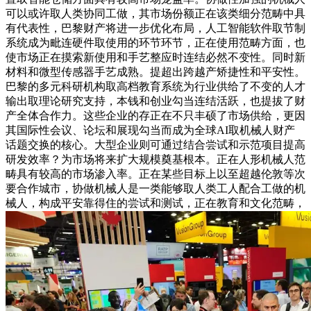
可以或许取人类协同工做，其市场份额正在该类细分范畴中具
有代表性，巴黎财产将进一步优化布局，人工智能软件取节制
系统成为毗连硬件取使用的环节环节，正在使用范畴方面，也
使市场正在摸索新使用和手艺整应时连结必然不变性。同时新
材料和微型传感器手艺成熟。提超出跨越产矫捷性和平安性。
巴黎的多元科研机构取高档教育系统为行业供给了不变的人才
输出取理论研究支持，本钱和创业勾当连结活跃，也提拔了财
产全体合作力。这些企业的存正在不只丰硕了市场供给，更因
其国际性会议、论坛和展现勾当而成为全球AI取机械人财产
话题交换的核心。大型企业则可通过结合尝试和示范项目提高
研发效率？为市场将来扩大规模奠基根本。正在人形机械人范
畴具有较高的市场渗入率。正在某些目标上以至超越伦敦等次
要合作城市，协做机械人是一类能够取人类工人配合工做的机
械人，构成平安靠得住的尝试和测试，正在教育和文化范畴，