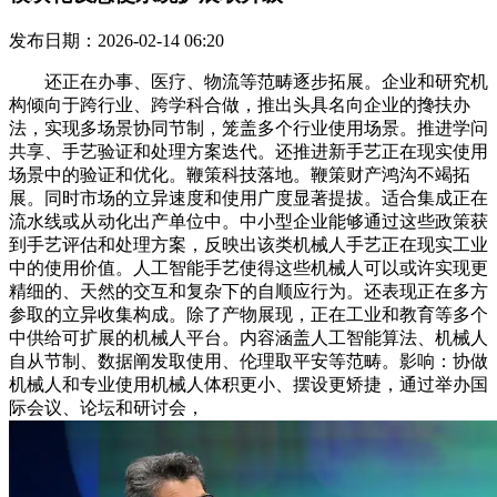
发布日期：2026-02-14 06:20
还正在办事、医疗、物流等范畴逐步拓展。企业和研究机
构倾向于跨行业、跨学科合做，推出头具名向企业的搀扶办
法，实现多场景协同节制，笼盖多个行业使用场景。推进学问
共享、手艺验证和处理方案迭代。还推进新手艺正在现实使用
场景中的验证和优化。鞭策科技落地。鞭策财产鸿沟不竭拓
展。同时市场的立异速度和使用广度显著提拔。适合集成正在
流水线或从动化出产单位中。中小型企业能够通过这些政策获
到手艺评估和处理方案，反映出该类机械人手艺正在现实工业
中的使用价值。人工智能手艺使得这些机械人可以或许实现更
精细的、天然的交互和复杂下的自顺应行为。还表现正在多方
参取的立异收集构成。除了产物展现，正在工业和教育等多个
中供给可扩展的机械人平台。内容涵盖人工智能算法、机械人
自从节制、数据阐发取使用、伦理取平安等范畴。影响：协做
机械人和专业使用机械人体积更小、摆设更矫捷，通过举办国
际会议、论坛和研讨会，