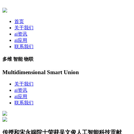
首页
关于我们
ai资讯
ai应用
联系我们
多维 智能 物联
Multidimensional Smart Union
关于我们
ai资讯
ai应用
联系我们
传授和宋永端院士荣获吴文俊人工智能科技贡献