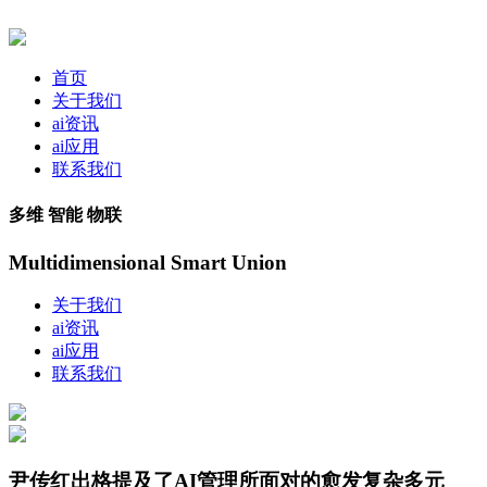
首页
关于我们
ai资讯
ai应用
联系我们
多维 智能 物联
Multidimensional Smart Union
关于我们
ai资讯
ai应用
联系我们
尹传红出格提及了AI管理所面对的愈发复杂多元