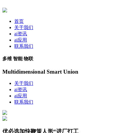
首页
关于我们
ai资讯
ai应用
联系我们
多维 智能 物联
Multidimensional Smart Union
关于我们
ai资讯
ai应用
联系我们
优必选加快鞭策人形“进厂打工