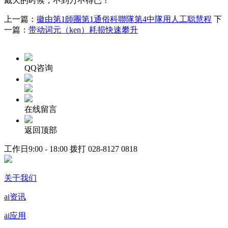
戴天的时候，不到万不得已！
上一篇：
徽由第1師團第1通俗科聯隊第4中隊用人工聪慧程
下
一篇：
带动词元（ken）耗损快速攀升
QQ咨询
在线留言
返回顶部
工作日9:00 - 18:00 拨打
028-8127 0818
关于我们
ai资讯
ai应用